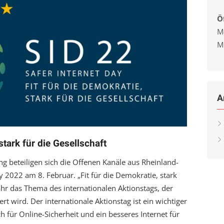
Ö
M
M
A
stark für die Gesellschaft
g beteiligen sich die Offenen Kanäle aus Rheinland-
 2022 am 8. Februar. „Fit für die Demokratie, stark
Jahr das Thema des internationalen Aktionstags, der
ert wird. Der internationale Aktionstag ist ein wichtiger
ch für Online-Sicherheit und ein besseres Internet für