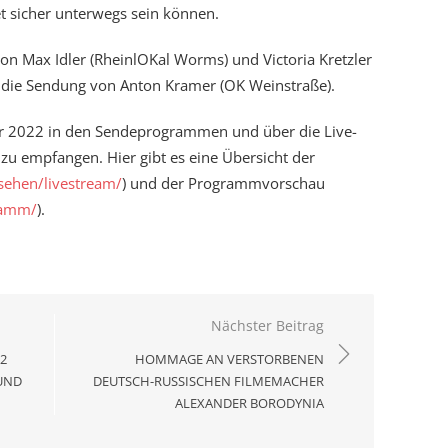
t sicher unterwegs sein können.
n Max Idler (RheinlOKal Worms) und Victoria Kretzler
e die Sendung von Anton Kramer (OK Weinstraße).
ar 2022 in den Sendeprogrammen und über die Live-
zu empfangen. Hier gibt es eine Übersicht der
sehen/livestream/
) und der Programmvorschau
ramm/
).
Nächster Beitrag
22
HOMMAGE AN VERSTORBENEN
UND
DEUTSCH-RUSSISCHEN FILMEMACHER
ALEXANDER BORODYNIA