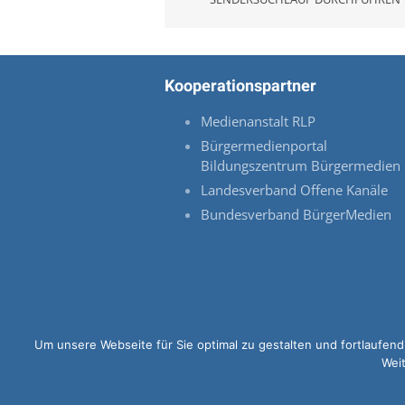
Kooperationspartner
Medienanstalt RLP
Bürgermedienportal
Bildungszentrum Bürgermedien
Landesverband Offene Kanäle
Bundesverband BürgerMedien
Um unsere Webseite für Sie optimal zu gestalten und fortlaufe
Weit
© 2026 OK-LU Website