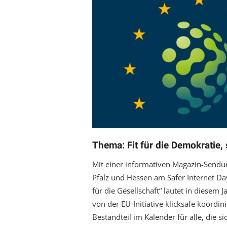
Thema: Fit für die Demokratie, 
Mit einer informativen Magazin-Sendun
Pfalz und Hessen am Safer Internet Day
für die Gesellschaft“ lautet in diesem 
von der EU-Initiative klicksafe koordini
Bestandteil im Kalender für alle, die si