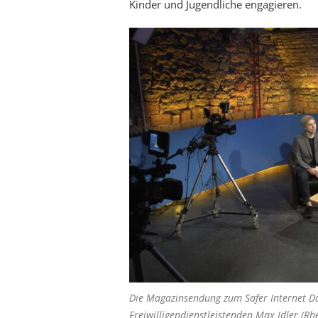
Kinder und Jugendliche engagieren.
Die Magazinsendung zum Safer Internet D
Freiwilligendienstleistenden Max Idler (Rh