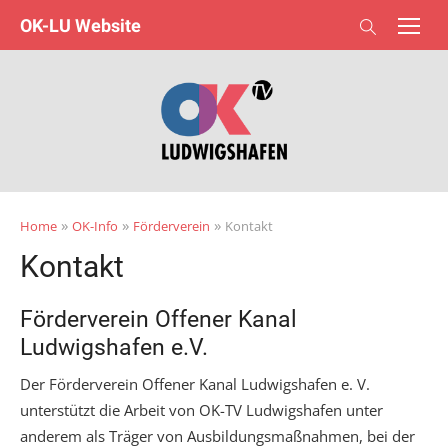
Skip
OK-LU Website
to
content
»
»
»
Home
OK-Info
Förderverein
Kontakt
Kontakt
Förderverein Offener Kanal
Ludwigshafen e.V.
Der Förderverein Offener Kanal Ludwigshafen e. V.
unterstützt die Arbeit von OK-TV Ludwigshafen unter
anderem als Träger von Ausbildungsmaßnahmen, bei der