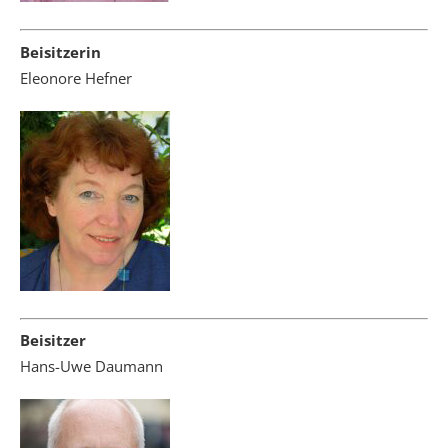
Beisitzerin
Eleonore Hefner
Beisitzer
Hans-Uwe Daumann