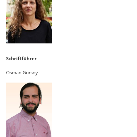
Schriftführer
Osman Gürsoy