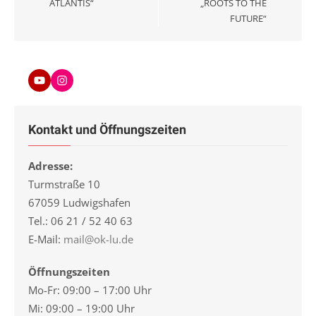
ATLANTIS“
„ROOTS TO THE
FUTURE“
Youtube
Instagram
Kontakt und Öffnungszeiten
Adresse:
Turmstraße 10
67059 Ludwigshafen
Tel.: 06 21 / 52 40 63
E-Mail:
mail@ok-lu.de
Öffnungszeiten
Mo-Fr: 09:00 – 17:00 Uhr
Mi: 09:00 – 19:00 Uhr