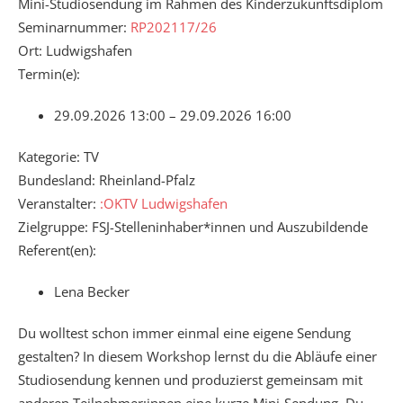
Mini-Studiosendung im Rahmen des Kinderzukunftsdiplom
Seminarnummer:
RP202117/26
Ort:
Ludwigshafen
Termin(e):
29.09.2026 13:00 – 29.09.2026 16:00
Kategorie:
TV
Bundesland:
Rheinland-Pfalz
Veranstalter:
:OKTV Ludwigshafen
Zielgruppe:
FSJ-Stelleninhaber*innen und Auszubildende
Referent(en):
Lena Becker
Du wolltest schon immer einmal eine eigene Sendung
gestalten? In diesem Workshop lernst du die Abläufe einer
Studiosendung kennen und produzierst gemeinsam mit
anderen Teilnehmer:innen eine kurze Mini-Sendung. Du