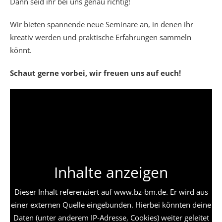
Dann seid ihr bei uns genau richtig!
Wir bieten spannende neue Seminare an, in denen ihr
kreativ werden und praktische Erfahrungen sammeln
könnt.
Schaut gerne vorbei, wir freuen uns auf euch!
Inhalte anzeigen
Dieser Inhalt referenziert auf www.bz-bm.de. Er wird aus
einer externen Quelle eingebunden. Hierbei könnten deine
Daten (unter anderem IP-Adresse, Cookies) weiter geleitet