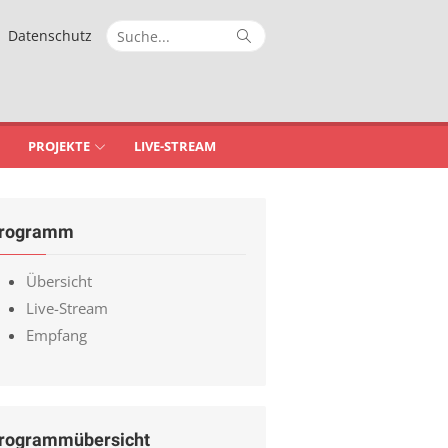
Suche
Suche
Datenschutz
nach:
PROJEKTE
LIVE-STREAM
rogramm
Übersicht
Live-Stream
Empfang
rogrammübersicht