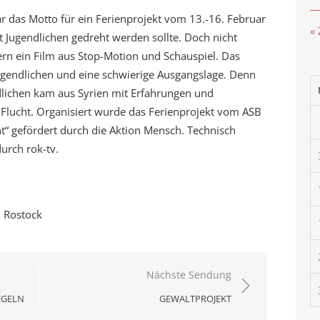
ar das Motto für ein Ferienprojekt vom 13.-16. Februar
«
t Jugendlichen gedreht werden sollte. Doch nicht
ern ein Film aus Stop-Motion und Schauspiel. Das
gendlichen und eine schwierige Ausgangslage. Denn
ndlichen kam aus Syrien mit Erfahrungen und
 Flucht. Organisiert wurde das Ferienprojekt vom ASB
nt“ gefördert durch die Aktion Mensch. Technisch
urch rok-tv.
 Rostock
Nächste Sendung
EGELN
GEWALTPROJEKT