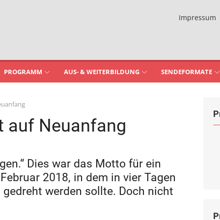
Impressum
PROGRAMM
AUS- & WEITERBILDUNG
SENDEFORMATE
Neuanfang
P
ht auf Neuanfang
egen.“ Dies war das Motto für ein
 Februar 2018, in dem in vier Tagen
 gedreht werden sollte. Doch nicht
P