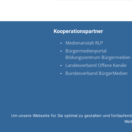
Kooperationspartner
Medienanstalt RLP
Bürgermedienportal
Bildungszentrum Bürgermedien
Landesverband Offene Kanäle
Bundesverband BürgerMedien
Um unsere Webseite für Sie optimal zu gestalten und fortlaufe
Weit
© 2026 OK-LU Website