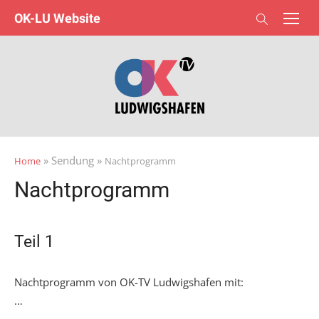
Skip
OK-LU Website
to
content
» Sendung »
Home
Nachtprogramm
Nachtprogramm
Teil 1
Nachtprogramm von OK-TV Ludwigshafen mit:
…