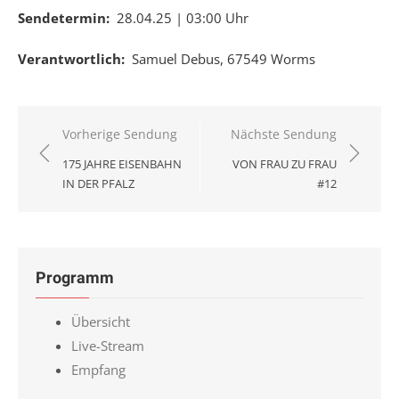
Sendetermin:
28.04.25 | 03:00 Uhr
Verantwortlich:
Samuel Debus, 67549 Worms
Beitragsnavigation
Vorherige Sendung
Nächste Sendung
175 JAHRE EISENBAHN
VON FRAU ZU FRAU
IN DER PFALZ
#12
Programm
Übersicht
Live-Stream
Empfang