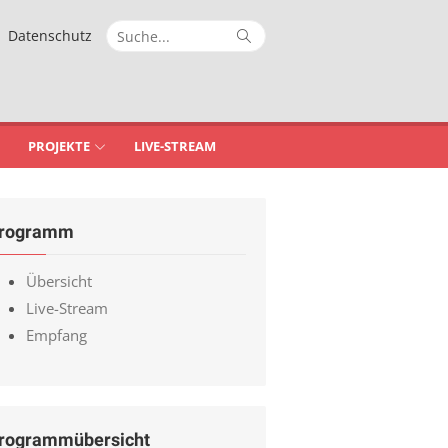
Suche
Suche
Datenschutz
nach:
PROJEKTE
LIVE-STREAM
rogramm
Übersicht
Live-Stream
Empfang
rogrammübersicht