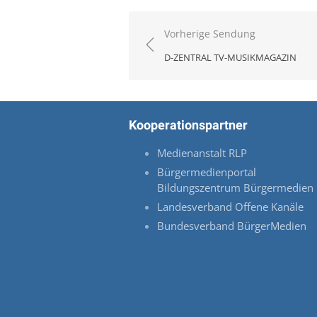
Beitragsnavigation
Vorherige Sendung
D-ZENTRAL TV-MUSIKMAGAZIN
Kooperationspartner
Medienanstalt RLP
Bürgermedienportal
Bildungszentrum Bürgermedien
Landesverband Offene Kanäle
Bundesverband BürgerMedien