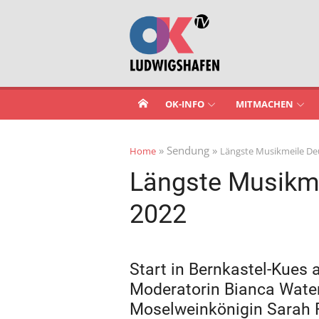
Skip
to
content
OK-INFO
MITMACHEN
» Sendung »
Home
Längste Musikmeile De
Längste Musikm
2022
Start in Bernkastel-Kues 
Moderatorin Bianca Wate
Moselweinkönigin Sarah 