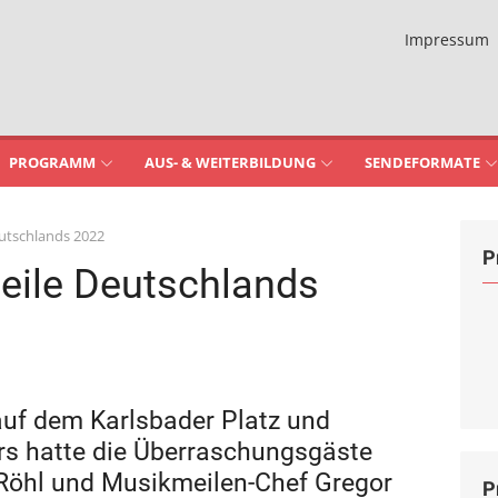
Impressum
PROGRAMM
AUS- & WEITERBILDUNG
SENDEFORMATE
utschlands 2022
P
eile Deutschlands
auf dem Karlsbader Platz und
rs hatte die Überraschungsgäste
Röhl und Musikmeilen-Chef Gregor
P