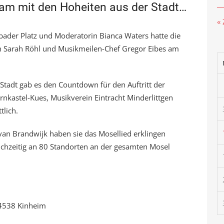
am mit den Hoheiten aus der Stadt…
«
sbader Platz und Moderatorin Bianca Waters hatte die
 Sarah Röhl und Musikmeilen-Chef Gregor Eibes am
tadt gab es den Countdown für den Auftritt der
rnkastel-Kues, Musikverein Eintracht Minderlittgen
tlich.
n Brandwijk haben sie das Mosellied erklingen
eichzeitig an 80 Standorten an der gesamten Mosel
4538 Kinheim