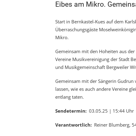
Eibes am Mikro. Gemeins
Start in Bernkastel-Kues auf dem Karl
Überraschungsgäste Moselweinkönigin
Mikro.
Gemeinsam mit den Hoheiten aus der S
Vereine Musikvereinigung der Stadt Be
und Musikgemeinschaft Bergweiler Wit
Gemeinsam mit der Sängerin Gudrun va
lassen, wie es auch andere Vereine gl
entlang taten.
Sendetermin:
03.05.25 | 15:44 Uhr
Verantwortlich:
Reiner Blumberg, 5