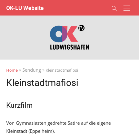
Skip
OK-LU Website
to
content
» Sendung »
Home
Kleinstadtmafiosi
Kleinstadtmafiosi
Kurzfilm
Von Gymnasiasten gedrehte Satire auf die eigene
Kleinstadt (Eppelheim).