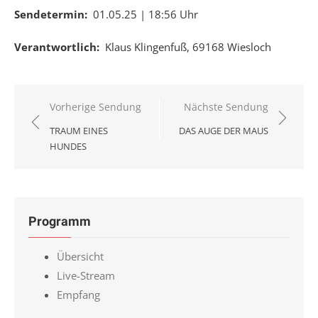
Sendetermin:
01.05.25 | 18:56 Uhr
Verantwortlich:
Klaus Klingenfuß, 69168 Wiesloch
Beitragsnavigation
Vorherige Sendung
Nächste Sendung
TRAUM EINES
DAS AUGE DER MAUS
HUNDES
Programm
Übersicht
Live-Stream
Empfang