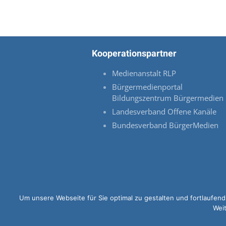
Kooperationspartner
Medienanstalt RLP
Bürgermedienportal
Bildungszentrum Bürgermedien
Landesverband Offene Kanäle
Bundesverband BürgerMedien
Um unsere Webseite für Sie optimal zu gestalten und fortlaufe
Weit
© 2026 OK-LU Website