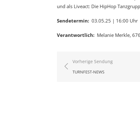
und als Liveact: Die HipHop Tanzgrupp
Sendetermin:
03.05.25 | 16:00 Uhr
Verantwortlich:
Melanie Merkle, 676
Beitragsnavigation
Vorherige Sendung
TURNFEST-NEWS