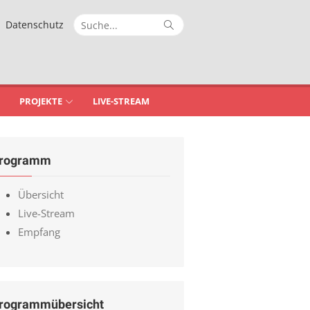
Suche
Suche
Datenschutz
nach:
PROJEKTE
LIVE-STREAM
rogramm
Übersicht
Live-Stream
Empfang
rogrammübersicht