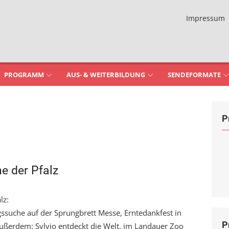
Impressum
PROGRAMM
AUS- & WEITERBILDUNG
SENDEFORMATE
P
e der Pfalz
lz:
ssuche auf der Sprungbrett Messe, Erntedankfest in
P
ußerdem: Sylvio entdeckt die Welt, im Landauer Zoo