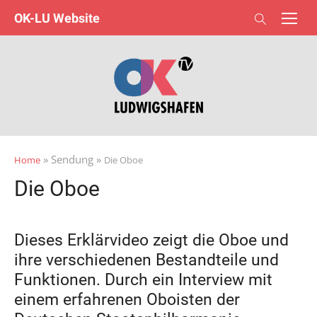
Skip
OK-LU Website
to
content
» Sendung »
Home
Die Oboe
Die Oboe
Dieses Erklärvideo zeigt die Oboe und
ihre verschiedenen Bestandteile und
Funktionen. Durch ein Interview mit
einem erfahrenen Oboisten der