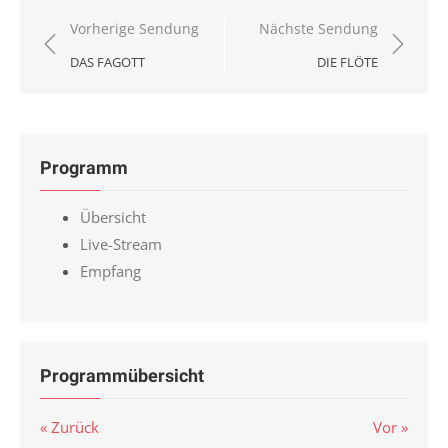
Beitragsnavigation
Vorherige Sendung
Nächste Sendung
DAS FAGOTT
DIE FLÖTE
Programm
Übersicht
Live-Stream
Empfang
Programmübersicht
« Zurück
Vor »