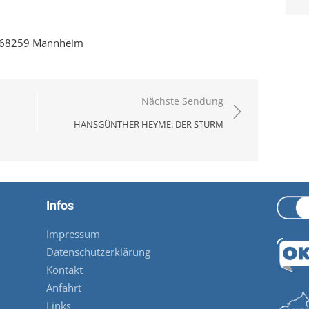
, 68259 Mannheim
Nächste Sendung
HANSGÜNTHER HEYME: DER STURM
Infos
Impressum
Datenschutzerklärung
Kontakt
Anfahrt
Links