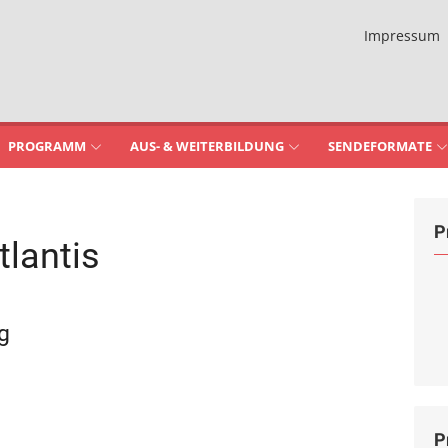
Impressum
PROGRAMM
AUS- & WEITERBILDUNG
SENDEFORMATE
P
tlantis
g
P