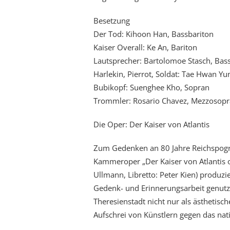
Besetzung
Der Tod: Kihoon Han, Bassbariton
Kaiser Overall: Ke An, Bariton
Lautsprecher: Bartolomoe Stasch, Bas
Harlekin, Pierrot, Soldat: Tae Hwan Yu
Bubikopf: Suenghee Kho, Sopran
Trommler: Rosario Chavez, Mezzosop
Die Oper: Der Kaiser von Atlantis
Zum Gedenken an 80 Jahre Reichspog
Kammeroper „Der Kaiser von Atlantis 
Ullmann, Libretto: Peter Kien) produz
Gedenk- und Erinnerungsarbeit genutz
Theresienstadt nicht nur als ästhetische
Aufschrei von Künstlern gegen das nati