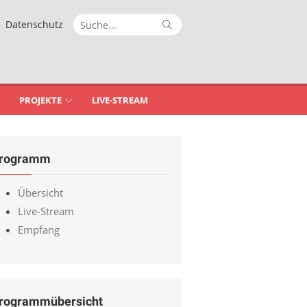
Suche
Suche
Datenschutz
nach:
PROJEKTE
LIVE-STREAM
rogramm
Übersicht
Live-Stream
Empfang
rogrammübersicht