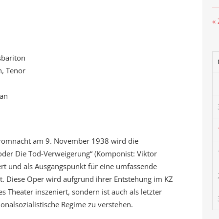
«
sbariton
n, Tenor
ran
romnacht am 9. November 1938 wird die
oder Die Tod-Verweigerung“ (Komponist: Viktor
iert und als Ausgangspunkt für eine umfassende
t. Diese Oper wird aufgrund ihrer Entstehung im KZ
s Theater inszeniert, sondern ist auch als letzter
onalsozialistische Regime zu verstehen.