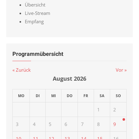
Übersicht
Live-Stream
Empfang
Programmübersicht
« Zurück
Vor »
August
2026
MO
DI
MI
DO
FR
SA
SO
1
2
3
4
5
6
7
8
9
10
11
12
13
14
15
16