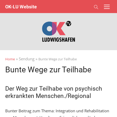
Skip
OK-LU Website
to
content
» Sendung »
Home
Bunte Wege zur Teilhabe
Bunte Wege zur Teilhabe
Der Weg zur Teilhabe von psychisch
erkrankten Menschen./Regional
Bunter Beitrag zum Thema: Integration und Rehabilitation